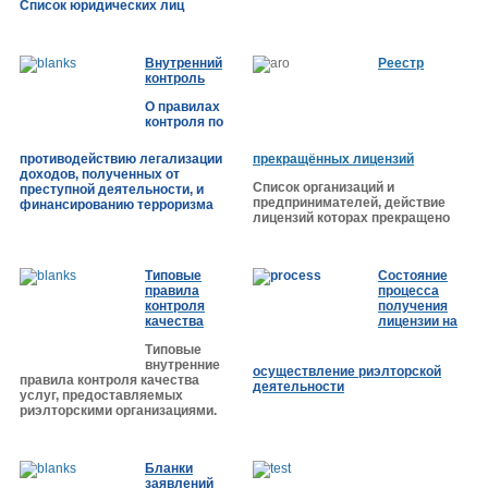
Список юридических лиц
Внутренний
Реестр
контроль
О правилах
контроля по
противодействию легализации
прекращённых лицензий
доходов, полученных от
Список организаций и
преступной деятельности, и
предпринимателей, действие
финансированию терроризма
лицензий которах прекращено
Типовые
Cостояние
правила
процесса
контроля
получения
качества
лицензии на
Типовые
внутренние
осуществление риэлторской
правила контроля качества
деятельности
услуг,
предоставляемых
риэлторскими организациями.
Бланки
заявлений