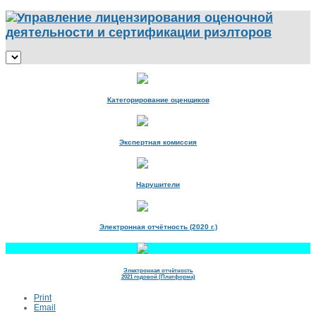
Категорирование оценщиков
Экспертная комиссия
Нарушители
Электронная отчётность (2020 г.)
Электронная отчётность
2021 годовой (Платформа)
Print
Email