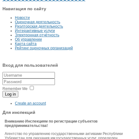
Навигация по сайту
Новости
Оценочная деятельность
Риэлторская деятельность
Интерактивные услуги
Электронная отчётность
Об управлении
Карта сайта
Рейтинг оценочных организаций
Вход для пользователей
Remember Me
Log in
Create an account
Для инспекций
Вниманию Инспекциям по регистрации субъектов
предпринимательства!
Агентство по управлению государственными активами Республики
Узбекистан для оказания им государственных услуг, определен