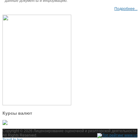
данные документы и информацию.
Подробнее...
Курсы валют
Copyright © 2026 Лицензирование оценочной и риэлторской деятельности.
All Rights Reserved.
Scroll to top