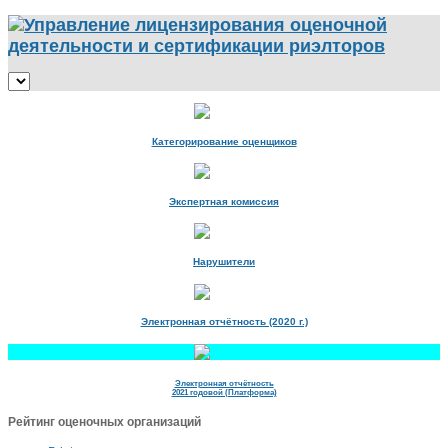
Категорирование оценщиков
Экспертная комиссия
Нарушители
Электронная отчётность (2020 г.)
Электронная отчётность
2021 годовой (Платформа)
Рейтинг оценочных организаций