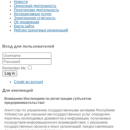
Новости
Оценочная деятельность
Риэлторская деятельность
Интерактивные услуги
Электронная отчётность
Об управлении
Карта сайта
Рейтинг оценочных организаций
Вход для пользователей
Remember Me
Log in
Create an account
Для инспекций
Вниманию Инспекциям по регистрации субъектов
предпринимательства!
Агентство по управлению государственными активами Республики
Узбекистан для оказания им государственных услуг, определен
перечень необходимых документов и информации, получаемых
посредством информационного взаимодействия, с указанием
государственных органов и иных организаций, предоставляющих