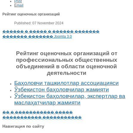
Print
Email
Рейтинг оценочных организаций
Published: 07 November 2024
������ � ����� � ������ �������
������� ������� Joomla 3.0
Рейтинг оценочных организаций от
профессиональных общественных
объединений в области оценочной
деятельности
Баҳоловчи ташкилотлар ассоциацияси
Ўзбекистон баҳоловчилар жамияти
Ўзбекистон баҳоловчилар, экспертлар ва
маслаҳатчилар жамияти
�� � ����������� �����
����������� �����������
Навигация по сайту