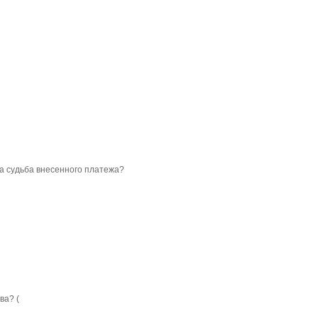
ва судьба внесенного платежа?
ва? (