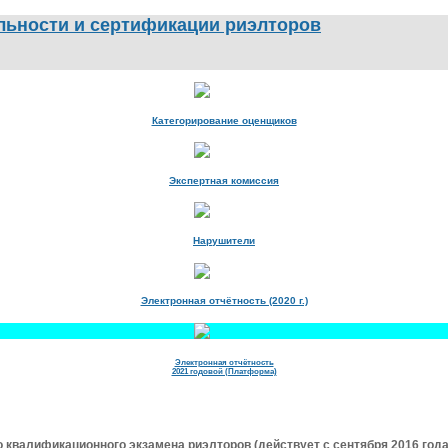
Категорирование оценщиков
Экспертная комиссия
Нарушители
Электронная отчётность (2020 г.)
Электронная отчётность
2021 годовой (Платформа)
квалификационного экзамена риэлторов (действует с сентября 2016 года