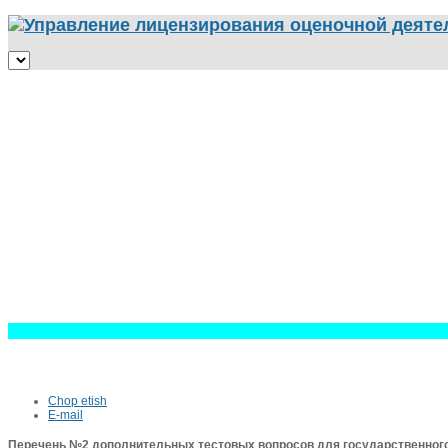
Chop etish
E-mail
Перечень №2 дополнительных тестовых вопросов для государственного 