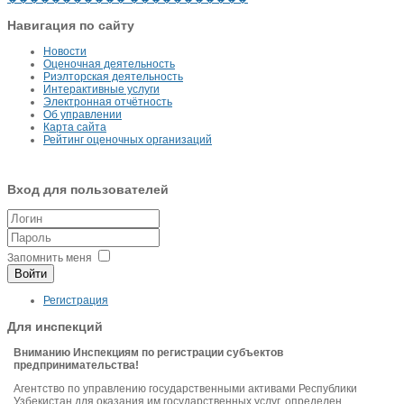
Навигация по сайту
Новости
Оценочная деятельность
Риэлторская деятельность
Интерактивные услуги
Электронная отчётность
Об управлении
Карта сайта
Рейтинг оценочных организаций
Вход для пользователей
Запомнить меня
Войти
Регистрация
Для инспекций
Вниманию Инспекциям по регистрации субъектов
предпринимательства!
Агентство по управлению государственными активами Республики
Узбекистан для оказания им государственных услуг, определен