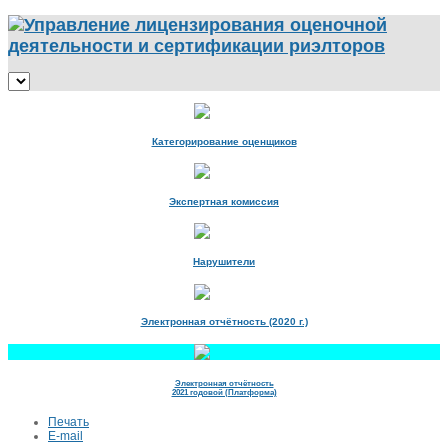
Категорирование оценщиков
Экспертная комиссия
Нарушители
Электронная отчётность (2020 г.)
Электронная отчётность
2021 годовой (Платформа)
Печать
E-mail