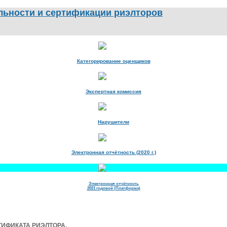
Категорирование оценщиков
Экспертная комиссия
Нарушители
Электронная отчётность (2020 г.)
Электронная отчётность
2021 годовой (Платформа)
ИФИКАТА РИЭЛТОРА.