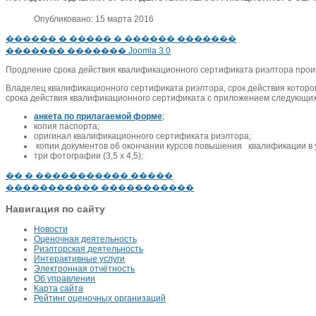
Опубликовано: 15 марта 2016
������ � ����� � ������ �������
������� ������� Joomla 3.0
Продление срока действия квалификационного сертификата риэлтора прои
Владелец квалификационного сертификата риэлтора, срок действия которого
срока действия квалификационного сертификата с приложением следующих
анкета по прилагаемой форме
;
копия паспорта;
оригинал квалификационного сертификата риэлтора;
копии документов об окончании курсов повышения квалификации в 
три фотографии (3,5 х 4,5);
�� � ����������� �����
����������� �����������
Навигация по сайту
Новости
Оценочная деятельность
Риэлторская деятельность
Интерактивные услуги
Электронная отчётность
Об управлении
Карта сайта
Рейтинг оценочных организаций