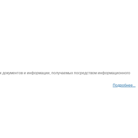
мых документов и информации, получаемых посредством информационного
Подробнее...