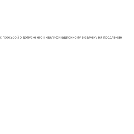
с просьбой о допуске его к квалификационному экзамену на продление