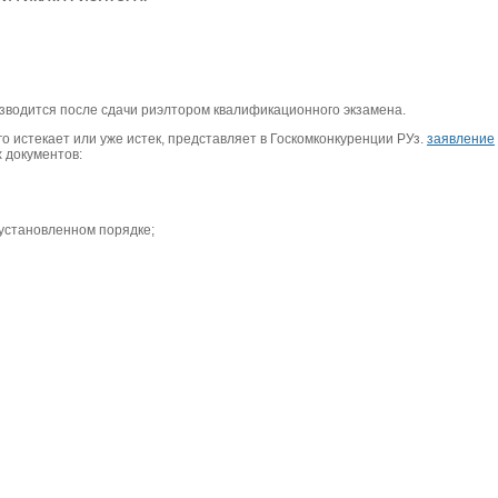
зводится после сдачи риэлтором квалификационного экзамена.
 истекает или уже истек, представляет в Госкомконкуренции РУз.
заявление
 документов:
установленном порядке;