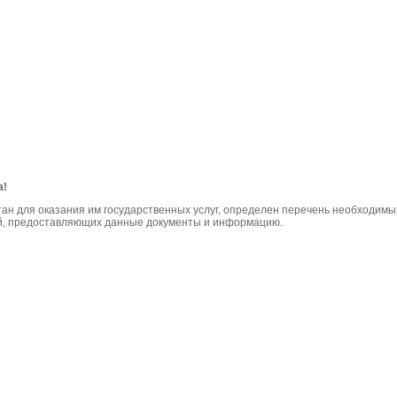
а!
тан для оказания им государственных услуг, определен перечень необходи
ций, предоставляющих данные документы и информацию.