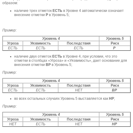
образом:
наличие трех отметок
ЕСТЬ
в Уровне 4 автоматически означает
внесение отметки
Р
в Уровень 5;
Пример:
Уровень 4
Уровень 5
Угроза
Уязвимость
Последствия
Риск
ЕСТЬ
ЕСТЬ
ЕСТЬ
Р
наличие двух отметок
ЕСТЬ
в Уровне 4, при условии, что это
отметки в столбцах «Угроза» и «Уязвимость», дает основание для
внесения отметки
ВР
в Уровень 5;
Пример:
Уровень 4
Уровень 5
Угроза
Уязвимость
Последствия
Риск
ЕСТЬ
ЕСТЬ
НЕТ
ВР
во всех остальных случаях Уровень 5 выставляется как
НР
;
Пример:
Уровень 4
Уровень 5
Угроза
Уязвимость
Последствия
Риск
НЕТ
ЕСТЬ
НЕТ
НР