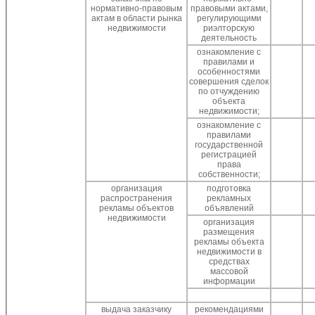
нормативно-правовым
правовыми актами,
актам в области рынка
регулирующими
недвижимости
риэлторскую
деятельность
ознакомление с
правилами и
особенностями
совершения сделок
по отчуждению
объекта
недвижимости;
ознакомление с
правилами
государственной
регистрацией
права
собственности;
организация
подготовка
распространения
рекламных
рекламы объектов
объявлений
недвижимости
организация
размещения
рекламы объекта
недвижимости в
средствах
массовой
информации
выдача заказчику
рекомендациями