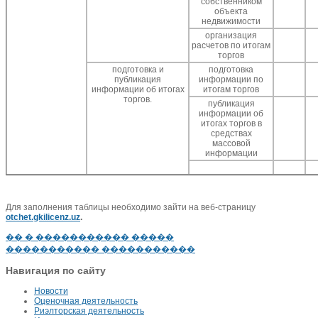
собственником
объекта
недвижимости
организация
расчетов по итогам
торгов
подготовка и
подготовка
публикация
информации по
информации об итогах
итогам торгов
торгов.
публикация
информации об
итогах торгов в
средствах
массовой
информации
Для заполнения таблицы необходимо зайти на веб-страницу
otchet.gkilicenz.uz
.
�� � ����������� �����
����������� �����������
Навигация по сайту
Новости
Оценочная деятельность
Риэлторская деятельность