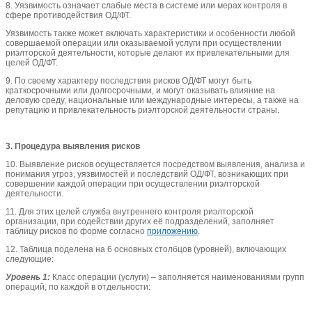
8. Уязвимость означает слабые места в системе или мерах контроля в
сфере противодействия ОД/ФТ.
Уязвимость также может включать характеристики и особенности любой
совершаемой операции или оказываемой услуги при осуществлении
риэлторской деятельности, которые делают их привлекательными для
целей ОД/ФТ.
9. По своему характеру последствия рисков ОД/ФТ могут быть
краткосрочными или долгосрочными, и могут оказывать влияние на
деловую среду, национальные или международные интересы, а также на
репутацию и привлекательность риэлторской деятельности страны.
3. Процедура выявления рисков
10. Выявление рисков осуществляется посредством выявления, анализа и
понимания угроз, уязвимостей и последствий ОД/ФТ, возникающих при
совершении каждой операции при осуществлении риэлторской
деятельности.
11. Для этих целей служба внутреннего контроля риэлторской
организации, при содействии других её подразделений, заполняет
таблицу рисков по форме согласно
приложению
.
12. Таблица поделена на 6 основных столбцов (уровней), включающих
следующие:
Уровень 1:
Класс операции (услуги) – заполняется наименованиями групп
операций, по каждой в отдельности: