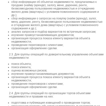
сбор информации об объектах недвижимости, предлагаемых к
продаже (найму (аренде), залогу, мене, дарению, ренте,
безвозмездному пользованию недвижимостью и отчуждению
жилого дома (квартиры) с условием пожизненного содержания и
др.);
сбор информации о запросах на покупку (наём (аренду), залог,
мену, дарение, ренту, безвозмездное пользование недвижимостью
и отчуждение жилого дома (квартиры) с условием пожизненного
содержания и др.);
анализ запросов и подбор вариантов по встречным запросам;
изучение правоустанавливающих документов;
организация процесса показа клиенту вариантов объекта
недвижимости;
проведение переговоров с клиентами;
организация оформление сделки.
2.3. Для группы операций по доверительному управлению объектами
недвижимости:
поиск объекта;
поиск клиента;
оценка возможных рисков;
изучение правоустанавливающих документов;
организация процесса показа клиенту вариантов объекта
недвижимости;
проведение переговоров с клиентами;
организация оформление сделки.
2.4. Для группы операций по организации торгов объектами
недвижимости и правами на них:
подготовка и публикация извещений о проведении торгов;