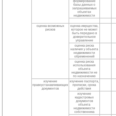
формирование
базы данных о
запрашиваемых
объектах
недвижимости
оценка возможных
оценка имущества,
рисков
которое не может
быть передано в
доверительное
управление
оценка риска
наличия у объекта
недвижимости
обременений
оценка риска
использования
объекта
недвижимости не
по назначению
изучение
изучение паспорта,
правоустанавливающих
прописки, срока
документов
действия
изучение
кадастровых
документов
объекта
недвижимости
собственника