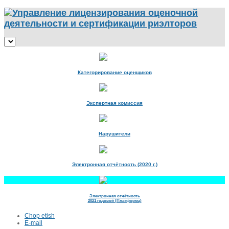
Категорирование оценщиков
Экспертная комиссия
Нарушители
Электронная отчётность (2020 г.)
Электронная отчётность
2021 годовой (Платформа)
Chop etish
E-mail