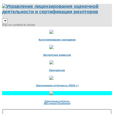
Has no content to show!
Категорирование оценщиков
Экспертная комиссия
Нарушители
Электронная отчётность (2020 г.)
Электронная отчётность
2021 годовой (Платформа)