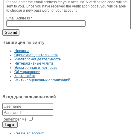
Please enter the email address for your account. A verification code will be
sent to you. Once you have received the verification code, you will be able
to choose a new password for your account.
Email Address
*
Submit
Навигация по сайту
Новости
Оценочная деятельность
Риэлторская деятельность
Интерактивные услуги
Электронная отчётность
Об управлении
Карта сайта
Рейтинг оценочных организаций
Вход для пользователей
Remember Me
Log in
Create an account