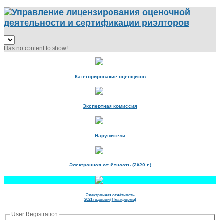
Has no content to show!
Категорирование оценщиков
Экспертная комиссия
Нарушители
Электронная отчётность (2020 г.)
Электронная отчётность
2021 годовой (Платформа)
User Registration