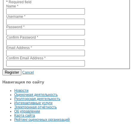
*
Required field
Name
*
Username
*
Password
*
Confirm Password
*
Email Address
*
Confirm Email Address
*
Register
Cancel
Навигация по сайту
Новости
Оценочная деятельность
Риэлторская деятельность
Интерактивные услуги
Электронная отчётность
Об управлении
Карта сайта
Рейтинг оценочных организаций